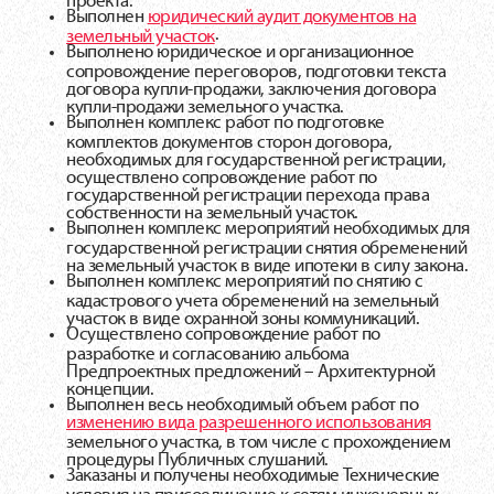
Выполнен
юридический аудит документов на
.
земельный участок
Выполнено юридическое и организационное
сопровождение переговоров, подготовки текста
договора купли-продажи, заключения договора
купли-продажи земельного участка.
Выполнен комплекс работ по подготовке
комплектов документов сторон договора,
необходимых для государственной регистрации,
осуществлено сопровождение работ по
государственной регистрации перехода права
собственности на земельный участок.
Выполнен комплекс мероприятий необходимых для
государственной регистрации снятия обременений
на земельный участок в виде ипотеки в силу закона.
Выполнен комплекс мероприятий по снятию с
кадастрового учета обременений на земельный
участок в виде охранной зоны коммуникаций.
Осуществлено сопровождение работ по
разработке и согласованию альбома
Предпроектных предложений – Архитектурной
концепции.
Выполнен весь необходимый объем работ по
изменению вида разрешенного использования
земельного участка, в том числе с прохождением
процедуры Публичных слушаний.
Заказаны и получены необходимые Технические
условия на присоединение к сетям инженерных